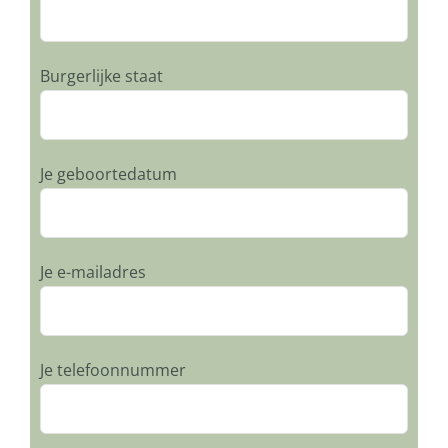
Burgerlijke staat
Je geboortedatum
Je e-mailadres
Je telefoonnummer