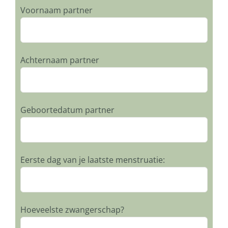
Voornaam partner
Achternaam partner
Geboortedatum partner
Eerste dag van je laatste menstruatie:
Hoeveelste zwangerschap?