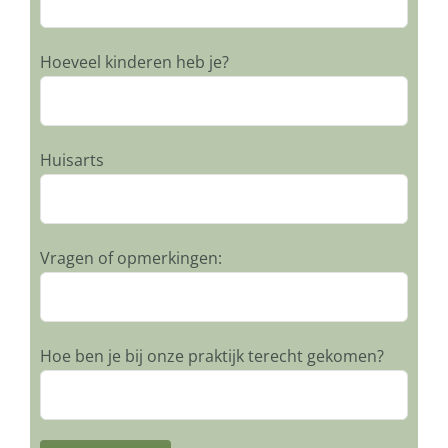
Hoeveel kinderen heb je?
Huisarts
Vragen of opmerkingen:
Hoe ben je bij onze praktijk terecht gekomen?