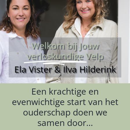
Welkom bij Jouw
verloskundige
Velp
Ela Vister & Ilva Hilderink
Een krachtige en
evenwichtige start van het
ouderschap doen we
samen door…