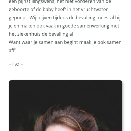
een pijnstillingswens, het niet vorderen van de
geboorte of de baby heeft in het vruchtwater
gepoept. Wij blijven tijdens de bevalling meestal bij
je en maken ook vaak in goede samenwerking met
het ziekenhuis de bevalling af.
Want waar je samen aan begint maak je ook samen
af!”
– Ilva –