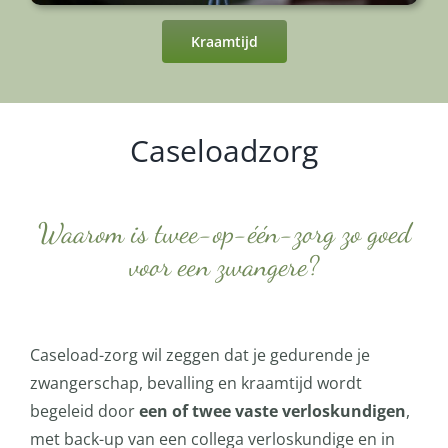
Kraamtijd
Caseloadzorg
Waarom is twee-op-één-zorg zo goed
voor een zwangere?
Caseload-zorg wil zeggen dat je gedurende je
zwangerschap, bevalling en kraamtijd wordt
begeleid door
een of twee vaste verloskundigen
,
met back-up van een collega verloskundige en in