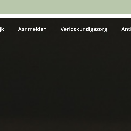
jk
Aanmelden
Verloskundigezorg
Ant