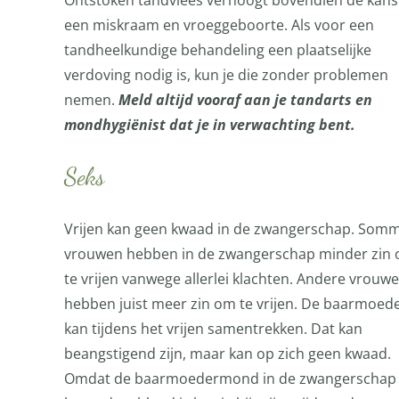
Ontstoken tandvlees verhoogt bovendien de kans
een miskraam en vroeggeboorte. Als voor een
tandheelkundige behandeling een plaatselijke
verdoving nodig is, kun je die zonder problemen
nemen.
Meld altijd vooraf aan je tandarts en
mondhygiënist dat je in verwachting bent.
Seks
Vrijen kan geen kwaad in de zwangerschap. Som
vrouwen hebben in de zwangerschap minder zin
te vrijen vanwege allerlei klachten. Andere vrouw
hebben juist meer zin om te vrijen. De baarmoed
kan tijdens het vrijen samentrekken. Dat kan
beangstigend zijn, maar kan op zich geen kwaad.
Omdat de baarmoedermond in de zwangerschap