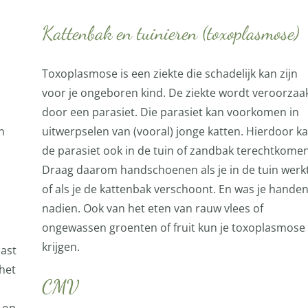
Kattenbak en tuinieren (toxoplasmose)
Toxoplasmose is een ziekte die schadelijk kan zijn
voor je ongeboren kind. De ziekte wordt veroorzaa
door een parasiet. Die parasiet kan voorkomen in
n
uitwerpselen van (vooral) jonge katten. Hierdoor k
de parasiet ook in de tuin of zandbak terechtkomen
Draag daarom handschoenen als je in de tuin werk
of als je de kattenbak verschoont. En was je hande
nadien. Ook van het eten van rauw vlees of
ongewassen groenten of fruit kun je toxoplasmose
krijgen.
ast
het
CMV