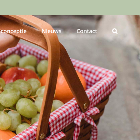
iconceptie
Nieuws
Contact