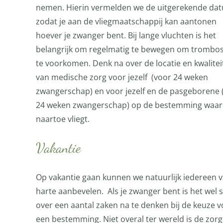
nemen. Hierin vermelden we de uitgerekende da
zodat je aan de vliegmaatschappij kan aantonen
hoever je zwanger bent. Bij lange vluchten is het
belangrijk om regelmatig te bewegen om trombo
te voorkomen. Denk na over de locatie en kwalitei
van medische zorg voor jezelf (voor 24 weken
zwangerschap) en voor jezelf en de pasgeborene 
24 weken zwangerschap) op de bestemming waar 
naartoe vliegt.
Vakantie
Op vakantie gaan kunnen we natuurlijk iedereen 
harte aanbevelen. Als je zwanger bent is het wel 
over een aantal zaken na te denken bij de keuze v
een bestemming. Niet overal ter wereld is de zorg