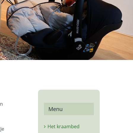
an
Menu
Het kraambed
Je